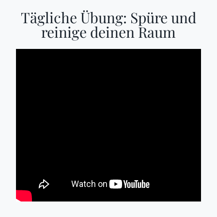
Tägliche Übung: Spüre und
reinige deinen Raum