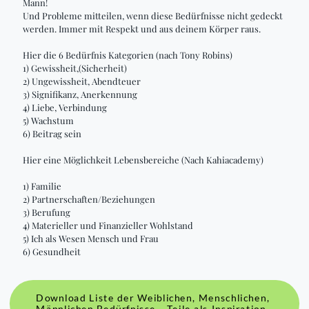
Mann!
Und Probleme mitteilen, wenn diese Bedürfnisse nicht gedeckt
werden. Immer mit Respekt und aus deinem Körper raus.
Hier die 6 Bedürfnis Kategorien (nach Tony Robins)
1) Gewissheit,(Sicherheit)
2) Ungewissheit, Abendteuer
3) Signifikanz, Anerkennung
4) Liebe, Verbindung
5) Wachstum
6) Beitrag sein
Hier eine Möglichkeit Lebensbereiche (Nach Kahiacademy)
1) Familie
2) Partnerschaften/Beziehungen
3) Berufung
4) Materieller und Finanzieller Wohlstand
5) Ich als Wesen Mensch und Frau
6) Gesundheit
Download Liste der Weiblichen, Menschlichen,
Männlichen Bedürfnisse - Teile als Inspiration