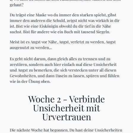
gebaut?
Du trägst eine Maske wo du immer den starken spielst, gibst
immer den anderen die Schuld, zeigst nicht was wirkich in dir
ist. Bist wie eine Eiskönigin obwohl du dir tief in dir Nähe
suchst. Bist für andere wie ein Buch mit tausend Siegeln.
Meist ist es Angst vor Nähe, Angst, verletzt zu werden, Angst
ausgenutzt zu werden,..
Es geht nicht darum, dann gleich alles zu trennen und zu
zerstören, sondern auch hier einfach mal diese Unsicherheit
und Angst zu bemerken, die sich verstecken unter all diesen
Gewohnheiten, und dann Dasein zu lassen, spüren und fühlen
wie in der Übung oben.
Woche 2 - Verbinde
Unsicherheit mit
Urvertrauen
Die nächste Woche hat begonnen. Du hast deine Unsicherheiten