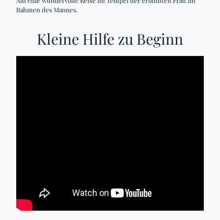
Auf eine wundervolle Reise im Tempel der erblühten Frau im
Rahmen des Mannes.
Kleine Hilfe zu Beginn