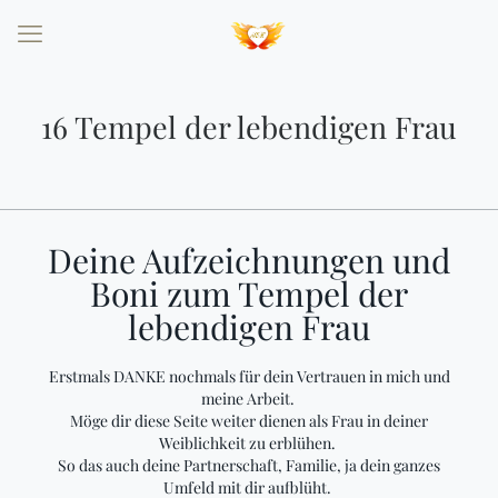
16 Tempel der lebendigen Frau
Deine Aufzeichnungen und
Boni zum Tempel der
lebendigen Frau
Erstmals DANKE nochmals für dein Vertrauen in mich und
meine Arbeit.
Möge dir diese Seite weiter dienen als Frau in deiner
Weiblichkeit zu erblühen.
So das auch deine Partnerschaft, Familie, ja dein ganzes
Umfeld mit dir aufblüht.