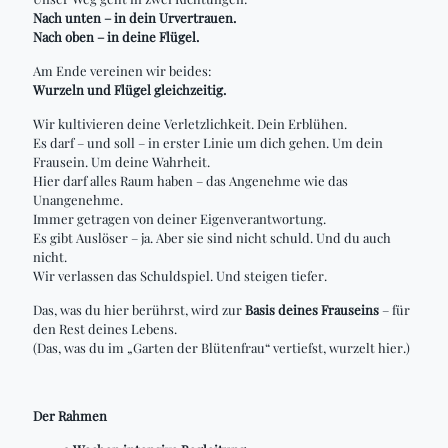
Nach unten – in dein Urvertrauen.
Nach oben – in deine Flügel.
Am Ende vereinen wir beides:
Wurzeln und Flügel gleichzeitig.
Wir kultivieren deine Verletzlichkeit. Dein Erblühen.
Es darf – und soll – in erster Linie um dich gehen. Um dein
Frausein. Um deine Wahrheit.
Hier darf alles Raum haben – das Angenehme wie das
Unangenehme.
Immer getragen von deiner Eigenverantwortung.
Es gibt Auslöser – ja. Aber sie sind nicht schuld. Und du auch
nicht.
Wir verlassen das Schuldspiel. Und steigen tiefer.
Das, was du hier berührst, wird zur
Basis deines Frauseins
– für
den Rest deines Lebens.
(Das, was du im „Garten der Blütenfrau“ vertiefst, wurzelt hier.)
Der Rahmen