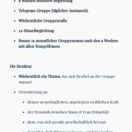
9 Wochen intensive Begleitung
Telegram-Gruppe (täglicher Austausch)
Wöchentliche Gruppencalls
1:1-Einzelbegleitung
Bonus: 1x monatlicher Gruppenraum nach den 9 Wochen
mit allen Tempelfrauen
Die Struktur
Wöchentlich ein Thema
, das sich flexibel an die Gruppe
anpasst.
Orientierung an:
deiner ursprünglichen, angelegten weiblichen Kraft
der Dynamik zwischen Mann & Frau (Polarität)
dem, was sich gerade gesellschaftlich bewegt
dem Mut, dich führen zu lassen – und das Lieben