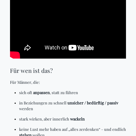
Für wen ist das?
Für Männer, die:
sich oft
anpassen
, statt zu führen
in Beziehungen zu schnell
unsicher / bedürftig / passiv
werden
stark wirken, aber innerlich
wackeln
keine Lust mehr haben auf „alles zerdenken“ – und endlich
stehen
wollen