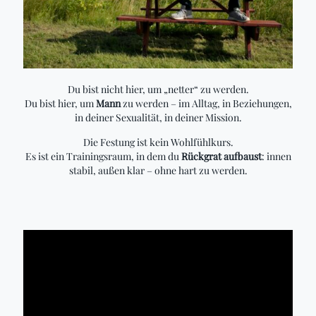
Du bist nicht hier, um „netter“ zu werden.
Du bist hier, um
Mann
zu werden – im Alltag, in Beziehungen,
in deiner Sexualität, in deiner Mission.
Die Festung ist kein Wohlfühlkurs.
Es ist ein Trainingsraum, in dem du
Rückgrat aufbaust
: innen
stabil, außen klar – ohne hart zu werden.