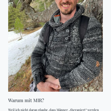
Warum mit MIR?
Weil ich nicht daran glaube, dass Männer „therapiert“ werden