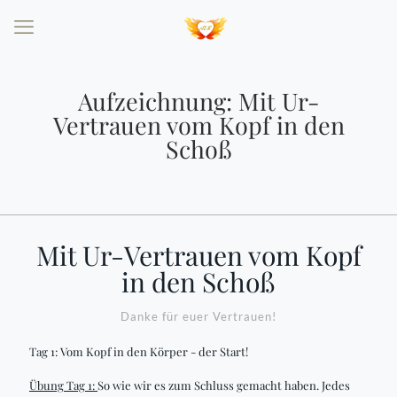
Aufzeichnung: Mit Ur-
Vertrauen vom Kopf in den
Schoß
Mit Ur-Vertrauen vom Kopf
in den Schoß
Danke für euer Vertrauen!
Tag 1: Vom Kopf in den Körper - der Start!
Übung Tag 1:
So wie wir es zum Schluss gemacht haben. Jedes