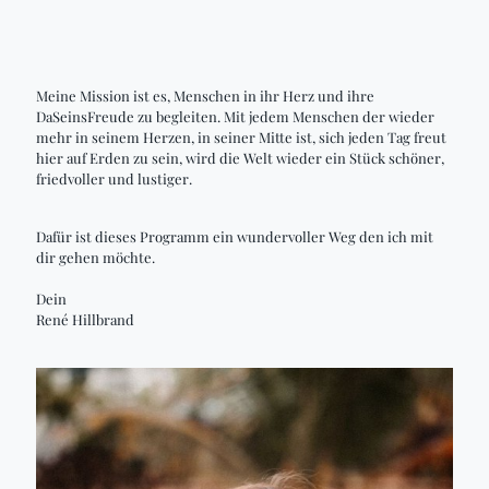
Meine Mission ist es, Menschen in ihr Herz und ihre
DaSeinsFreude zu begleiten. Mit jedem Menschen der wieder
mehr in seinem Herzen, in seiner Mitte ist, sich jeden Tag freut
hier auf Erden zu sein, wird die Welt wieder ein Stück schöner,
friedvoller und lustiger.
Dafür ist dieses Programm ein wundervoller Weg den ich mit
dir gehen möchte.
Dein
René Hillbrand