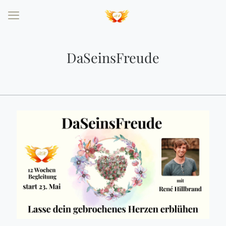
DaSeinsFreude