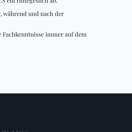
LS ein Hilfegesuch ab.
ig, während und nach der
die Fachkenntnisse immer auf dem