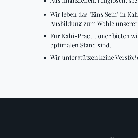
Aus finanziellen, religiösen, 
Wir leben das "Eins Sein" in K
Ausbildung zum Wohle unserer 
Für Kahi-Practitioner bieten w
optimalen Stand sind.
Wir unterstützen keine Verstöß
.