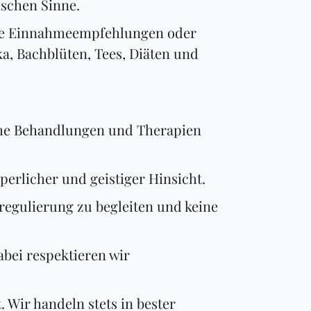
schen Sinne.
ine Einnahmeempfehlungen oder
a, Bachblüten, Tees, Diäten und
sche Behandlungen und Therapien
perlicher und geistiger Hinsicht.
regulierung zu begleiten und keine
abei respektieren wir
. Wir handeln stets in bester