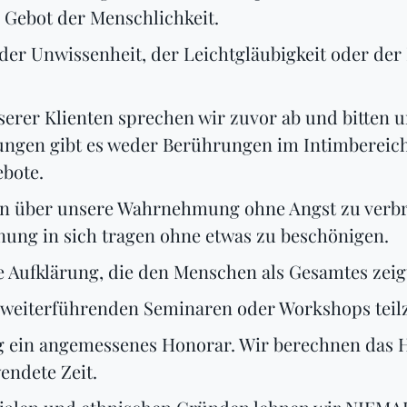
Gebot der Menschlichkeit.
er Unwissenheit, der Leichtgläubigkeit oder der H
erer Klienten sprechen wir zuvor ab und bitten u
ngen gibt es weder Berührungen im Intimbereich
ebote.
en über unsere Wahrnehmung ohne Angst zu verbre
nung in sich tragen ohne etwas zu beschönigen.
 Aufklärung, die den Menschen als Gesamtes zeigt
n weiterführenden Seminaren oder Workshops tei
g ein angemessenes Honorar. Wir berechnen das Ho
endete Zeit.