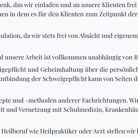
henk, das wir einladen und an unsere Klienten frei
n in dem es für den Klienten zum Zeitpunkt der 
pulation, da wir stets frei von Absicht und eigen
d unsere Arbeit ist vollkommen unabhängig von R
igepflicht und Geheimhaltung über die persönlic
ntbindung der Schweigepflicht kann von Seiten de
epte und -methoden anderer Fachrichtungen. Wi
t und Vernetzung mit Schulmedizin, Krankenhäu
 Heilberuf wie Heilpraktiker oder Arzt stellen wir 