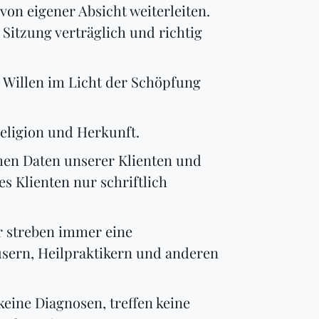
 von eigener Absicht weiterleiten.
Sitzung verträglich und richtig
em Willen im Licht der Schöpfung
eligion und Herkunft.
hen Daten unserer Klienten und
s Klienten nur schriftlich
r streben immer eine
sern, Heilpraktikern und anderen
keine Diagnosen, treffen keine