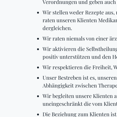
Verordnungen und geben auch k
Wir stellen weder Rezepte aus
raten unseren Klienten Medikam
dergleichen.
Wir raten niemals von einer är
Wir aktivieren die Selbstheil
positiv unterstützen und den H
Wir respektieren die Freiheit, 
Unser Bestreben ist es, unsere
Abhängigkeit zwischen Therape
Wir begleiten unsere Klienten 
uneingeschränkt die vom Klien
Die Beziehung zum Klienten ist 