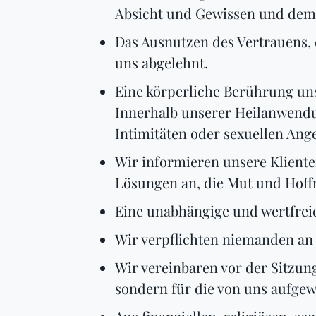
Absicht und Gewissen und dem 
Das Ausnutzen des Vertrauens, d
uns abgelehnt.
Eine körperliche Berührung uns
Innerhalb unserer Heilanwendu
Intimitäten oder sexuellen Ang
Wir informieren unsere Klient
Lösungen an, die Mut und Hoff
Eine unabhängige und wertfreie
Wir verpflichten niemanden a
Wir vereinbaren vor der Sitzun
sondern für die von uns aufgew