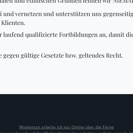
sozialen und ethnischen Gründen lehnen wir NIEMA
ahi und vernetzen und unterstützen uns gegenseit
Klienten.
ir laufend qualifizierte Fortbildungen an, damit 
e gegen gültige Gesetzte bzw. geltendes Recht.
Momentan arbeite ich nur Online über die Ferne