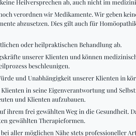
eine Heilversprechen ab, auch nicht im medizini
, noch verordnen wir Medikamente. Wir geben ke
ente abzusetzen. Dies gilt auch für Homöopathik
ztlichen oder heilpraktischen Behandlung ab.
ungskräfte unserer Klienten und können medizini
eilprozess beschleunigen.
Würde und Unabhängigkeit unserer Klienten in kör
n Klienten in seine Eigenverantwortung und Selbst
uten und Klienten aufzubauen.
auf ihrem frei gewählten Weg in die Gesundheit. D
ten gewählten Therapieformen.
bei aller möglichen Nähe stets professioneller Art