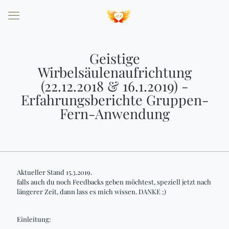
Geistige
Wirbelsäulenaufrichtung
(22.12.2018 & 16.1.2019) -
Erfahrungsberichte Gruppen-
Fern-Anwendung
Aktueller Stand 15.3.2019.
falls auch du noch Feedbacks geben möchtest, speziell jetzt nach
längerer Zeit, dann lass es mich wissen. DANKE ;)
Einleitung: