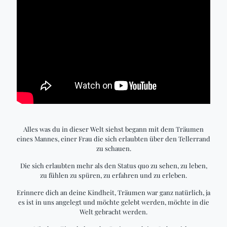
Alles was du in dieser Welt siehst begann mit dem Träumen
eines Mannes, einer Frau die sich erlaubten über den Tellerrand
zu schauen.
Die sich erlaubten mehr als den Status quo zu sehen, zu leben,
zu fühlen zu spüren, zu erfahren und zu erleben.
Erinnere dich an deine Kindheit, Träumen war ganz natürlich, ja
es ist in uns angelegt und möchte gelebt werden, möchte in die
Welt gebracht werden.