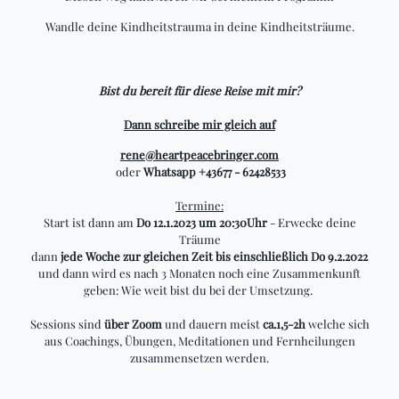
Wandle deine Kindheitstrauma in deine Kindheitsträume.
Bist du bereit für diese Reise mit mir?
Dann schreibe mir gleich auf
rene@heartpeacebringer.com
oder
Whatsapp +43677 - 62428533
Termine:
Start ist dann am
Do 12.1.2023 um 20:30Uhr
- Erwecke deine
Träume
dann
jede Woche zur gleichen Zeit bis einschließlich Do 9.2.2022
und dann wird es nach 3 Monaten noch eine Zusammenkunft
geben: Wie weit bist du bei der Umsetzung.
Sessions sind
über Zoom
und dauern meist
ca.1,5-2h
welche sich
aus Coachings, Übungen, Meditationen und Fernheilungen
zusammensetzen werden.