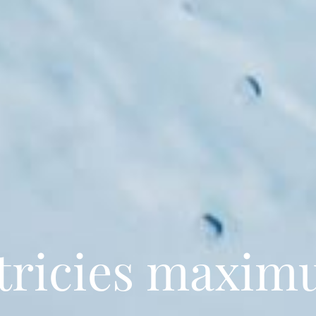
ltricies maxim