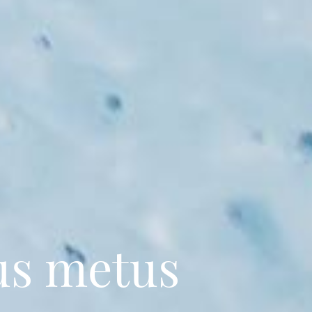
us metus