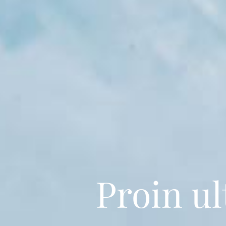
Proin u