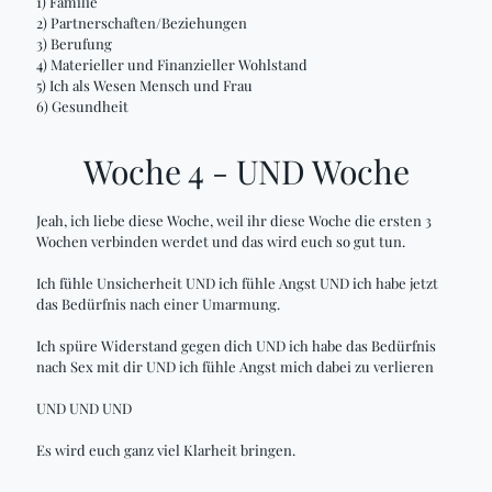
1) Familie
2) Partnerschaften/Beziehungen
3) Berufung
4) Materieller und Finanzieller Wohlstand
5) Ich als Wesen Mensch und Frau
6) Gesundheit
Woche 4 - UND Woche
Jeah, ich liebe diese Woche, weil ihr diese Woche die ersten 3
Wochen verbinden werdet und das wird euch so gut tun.
Ich fühle Unsicherheit UND ich fühle Angst UND ich habe jetzt
das Bedürfnis nach einer Umarmung.
Ich spüre Widerstand gegen dich UND ich habe das Bedürfnis
nach Sex mit dir UND ich fühle Angst mich dabei zu verlieren
UND UND UND
Es wird euch ganz viel Klarheit bringen.