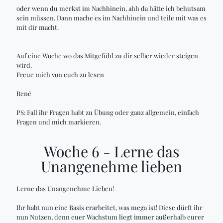
oder wenn du merkst im Nachhinein, ahh da hätte ich behutsam
sein müssen. Dann mache es im Nachhinein und teile mit was es
mit dir macht.
Auf eine Woche wo das Mitgefühl zu dir selber wieder steigen
wird.
Freue mich von euch zu lesen
René
PS: Fall ihr Fragen habt zu Übung oder ganz allgemein, einfach
Fragen und mich markieren.
Woche 6 - Lerne das
Unangenehme lieben
Lerne das Unangenehme Lieben!
Ihr habt nun eine Basis erarbeitet, was mega ist! Diese dürft ihr
nun Nutzen, denn euer Wachstum liegt immer außerhalb eurer