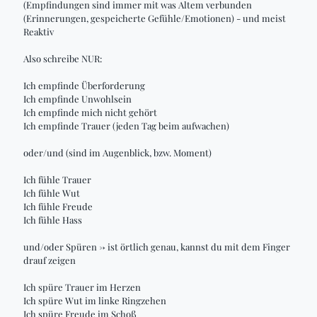
(Empfindungen sind immer mit was Altem verbunden
(Erinnerungen, gespeicherte Gefühle/Emotionen) - und meist
Reaktiv
Also schreibe NUR:
Ich empfinde Überforderung
Ich empfinde Unwohlsein
Ich empfinde mich nicht gehört
Ich empfinde Trauer (jeden Tag beim aufwachen)
oder/und (sind im Augenblick, bzw. Moment)
Ich fühle Trauer
Ich fühle Wut
Ich fühle Freude
Ich fühle Hass
und/oder Spüren -> ist örtlich genau, kannst du mit dem Finger
drauf zeigen
Ich spüre Trauer im Herzen
Ich spüre Wut im linke Ringzehen
Ich spüre Freude im Schoß