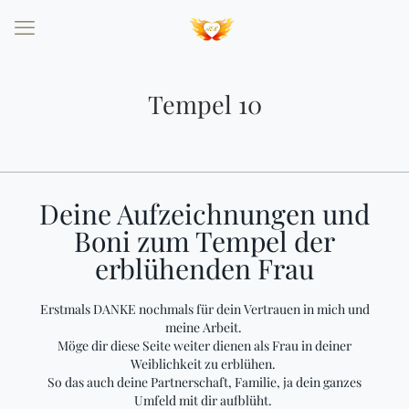
Tempel 10
Deine Aufzeichnungen und
Boni zum Tempel der
erblühenden Frau
Erstmals DANKE nochmals für dein Vertrauen in mich und
meine Arbeit.
Möge dir diese Seite weiter dienen als Frau in deiner
Weiblichkeit zu erblühen.
So das auch deine Partnerschaft, Familie, ja dein ganzes
Umfeld mit dir aufblüht.