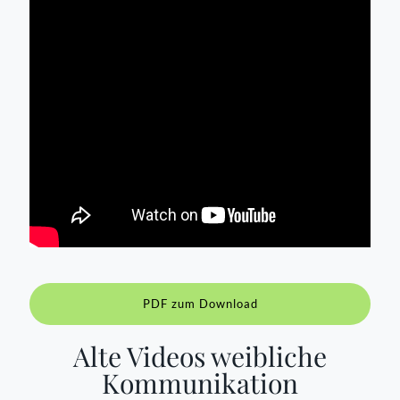
PDF zum Download
Alte Videos weibliche
Kommunikation