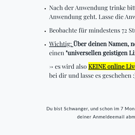
Nach der Anwendung trinke bitte
Anwendung geht. Lasse die Anw
Beobachte für mindestens 72 S
Wichtig:
Über deinen Namen, ne
einen
"universellen geistigen L
-> es wird also
KEINE online Li
bei dir und lasse es geschehen :
Du bist Schwanger, und schon im 7 Mona
deiner Anmeldeemail abm