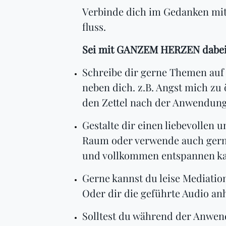
Verbinde dich im Gedanken mit
fluss.
Sei mit GANZEM HERZEN dabei u
Schreibe dir gerne Themen au
neben dich. z.B. Angst mich z
den Zettel nach der Anwendun
Gestalte dir einen liebevollen
Raum oder verwende auch gerne 
und vollkommen entspannen ka
Gerne kannst du leise Mediati
Oder dir die geführte Audio an
Solltest du während der Anwend