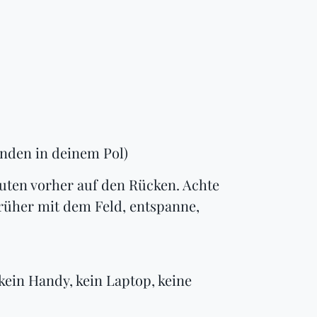
unden in deinem Pol)
nuten vorher auf den Rücken. Achte
früher mit dem Feld, entspanne,
kein Handy, kein Laptop, keine