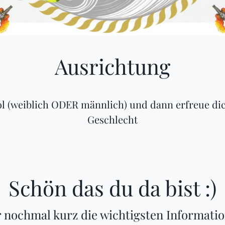
Ausrichtung
ol (weiblich ODER männlich) und dann erfreue d
Geschlecht
Schön das du da bist :)
 nochmal kurz die wichtigsten Informati