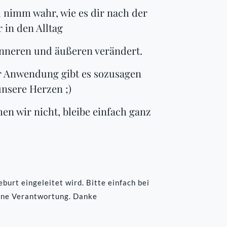
nd nimm wahr, wie es dir nach der
in den Alltag
inneren und äußeren verändert.
r Anwendung gibt es sozusagen
unsere Herzen ;)
n wir nicht, bleibe einfach ganz
urt eingeleitet wird. Bitte einfach bei
ene Verantwortung. Danke