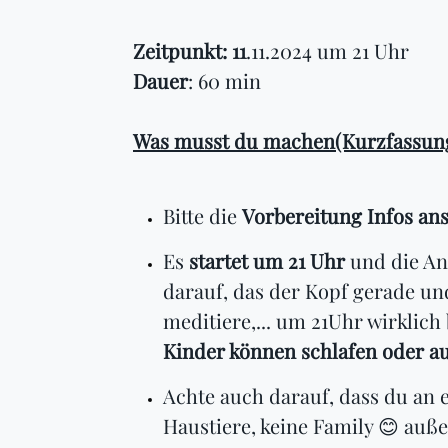
Zeitpunkt: 11
.11.2024 um 21 Uhr
Dauer
: 60 min
Was musst du machen(Kurzfassung
Bitte die
Vorbereitung Infos an
Es
startet um 21 Uhr
und die An
darauf, das der Kopf gerade un
meditiere,... um 21Uhr wirklich 
Kinder können schlafen oder au
Achte auch darauf, dass du an e
Haustiere, keine Family 😊 auße