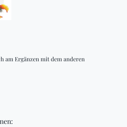
ich am Ergänzen mit dem anderen
onen: