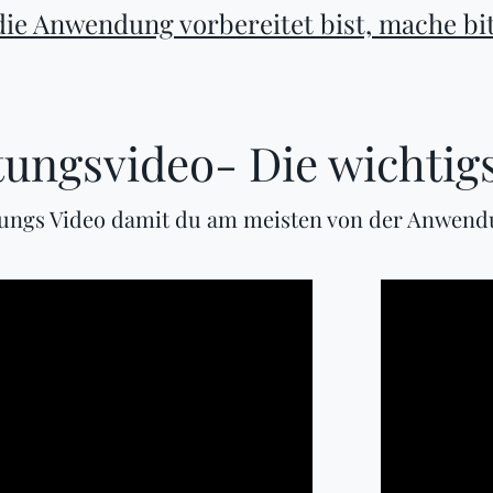
die Anwendung vorbereitet bist, mache bit
tungsvideo- Die wichtigs
tungs Video damit du am meisten von der Anwend