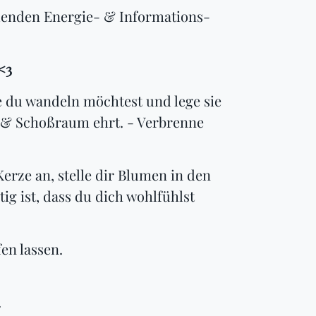
lenden Energie- & Informations-
<3
du wandeln möchtest und lege sie
z & Schoßraum ehrt. - Verbrenne
erze an, stelle dir Blumen in den
g ist, dass du dich wohlfühlst
en lassen.
.