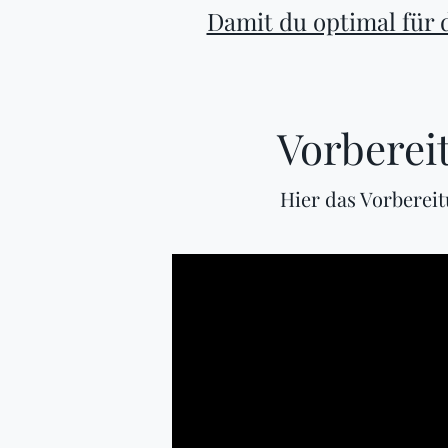
Damit du optimal für 
Vorberei
Hier das Vorberei