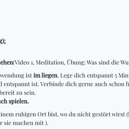
):
sehen
(Video 1, Meditation, Übung: Was sind die W
wendung ist
im liegen
. Lege dich entspannt 5 Mi
d entspannt ist. Verbinde dich gerne auch schon 
bereit zu sein.
ch spielen.
inem ruhigen Ort bist, wo du nicht gestört wirst (
r sie machen mit ).