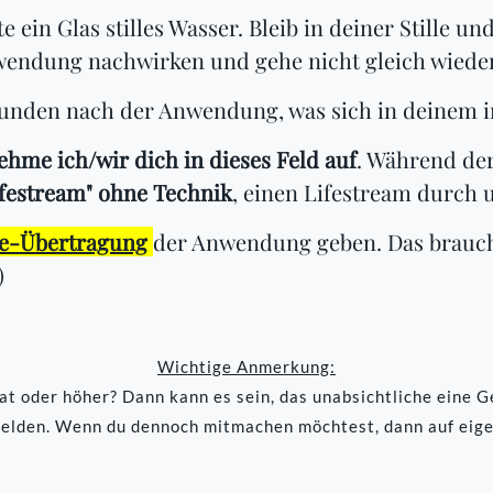
 ein Glas stilles Wasser. Bleib in deiner Stille u
endung nachwirken und gehe nicht gleich wieder 
tunden nach der Anwendung, was sich in deinem 
hme ich/wir dich in dieses Feld auf
. Während de
ifestream" ohne Technik
, einen Lifestream durch 
ve-Übertragung
der Anwendung geben. Das brauche
)
Wichtige Anmerkung:
t oder höher? Dann kann es sein, das unabsichtliche eine Geb
elden. Wenn du dennoch mitmachen möchtest, dann auf eig