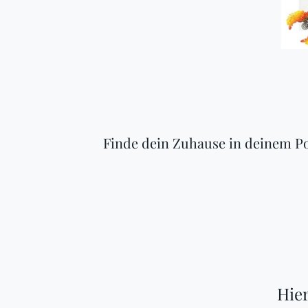
Finde dein Zuhause in deinem P
Hier