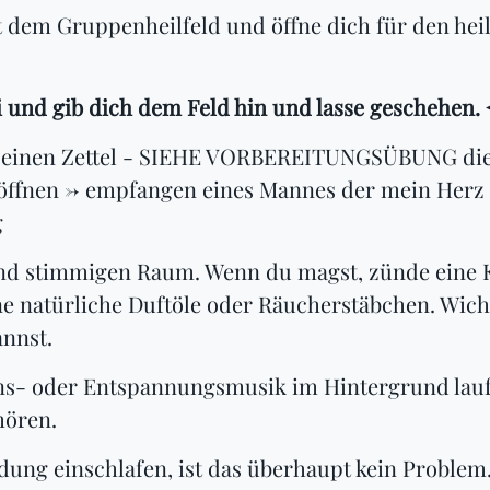
 dem Gruppenheilfeld und öffne dich für den hei
nd gib dich dem Feld hin und lasse geschehen. 
f einen Zettel - SIEHE VORBEREITUNGSÜBUNG die 
u öffnen -> empfangen eines Mannes der mein Her
g
 und stimmigen Raum. Wenn du magst, zünde eine K
natürliche Duftöle oder Räucherstäbchen. Wichti
nnst.
ons- oder Entspannungsmusik im Hintergrund lauf
hören.
ung einschlafen, ist das überhaupt kein Problem