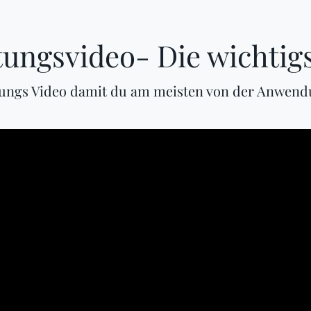
tungsvideo- Die wichtigs
tungs Video damit du am meisten von der Anwend