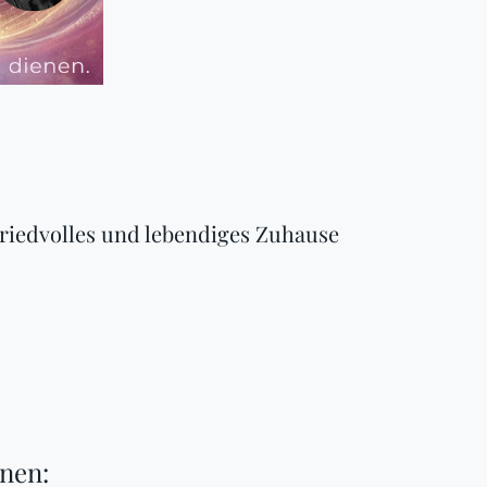
friedvolles und lebendiges Zuhause
onen: