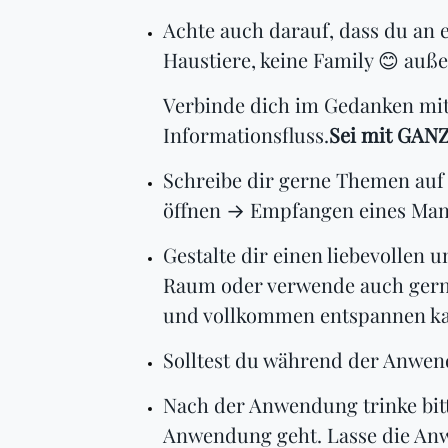
Achte auch darauf, dass du an e
Haustiere, keine Family 😊 auße
Verbinde dich im Gedanken mit
Informationsfluss.
Sei mit GANZ
Schreibe dir gerne Themen auf e
öffnen → Empfangen eines Man
Gestalte dir einen liebevollen
Raum oder verwende auch gerne 
und vollkommen entspannen ka
Solltest du während der Anwend
Nach der Anwendung trinke bitte
Anwendung geht. Lasse die Anw