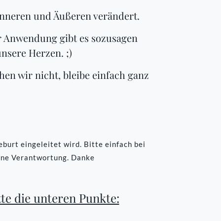
Inneren und Äußeren verändert.
r Anwendung gibt es sozusagen
unsere Herzen. ;)
n wir nicht, bleibe einfach ganz
urt eingeleitet wird. Bitte einfach bei
ene Verantwortung. Danke
te die unteren Punkte: