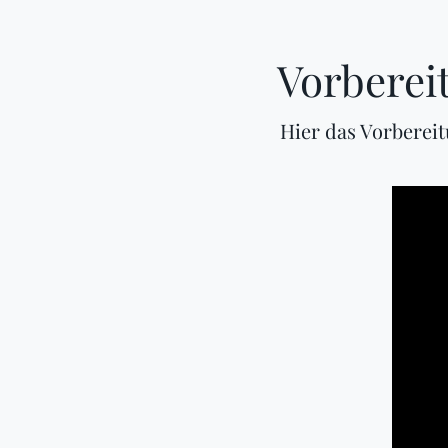
Vorberei
Hier das Vorberei