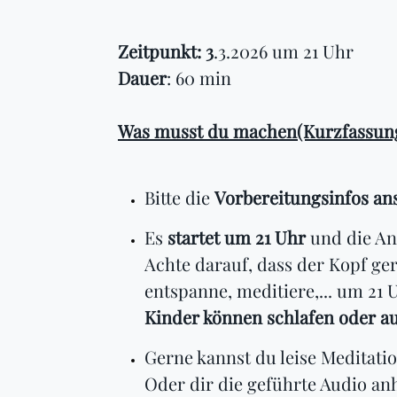
Zeitpunkt: 3
.3.2026 um 21 Uhr
Dauer
: 60 min
Was musst du machen(Kurzfassung
Bitte die
Vorbereitungsinfos an
Es
startet um 21 Uhr
und die An
Achte darauf, dass der Kopf ge
entspanne, meditiere,... um 21 U
Kinder können schlafen oder au
Gerne kannst du leise Meditat
Oder dir die geführte Audio anh