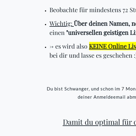
Beobachte für mindestens 72 S
Wichtig:
Über deinen Namen, ne
einen
"universellen geistigen L
-> es wird also
KEINE Online Li
bei dir und lasse es geschehen :
Du bist Schwanger, und schon im 7 Mona
deiner Anmeldeemail abm
Damit du optimal für 