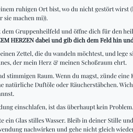
inem ruhigen Ort bist, wo du nicht gestört wirst (
r sie machen mi)).
 dem Gruppenheilfeld und öffne dich für den he
EM HERZEN dabei und gib dich dem Feld hin und 
inen Zettel, die du wandeln möchtest, und lege si
nes, der mein Herz & meinen Schoßraum ehrt.
 und stimmigen Raum. Wenn du magst, zünde eine K
natürliche Duftöle oder Räucherstäbchen. Wichti
nnst.
ung einschlafen, ist das überhaupt kein Problem
 ein Glas stilles Wasser. Bleib in deiner Stille u
endung nachwirken und gehe nicht gleich wieder 