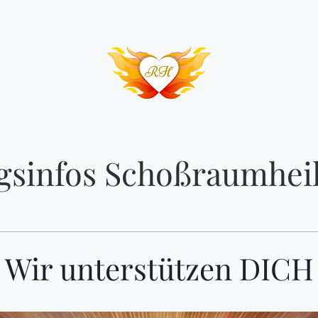
gsinfos Schoßraumheil
Wir unterstützen DICH