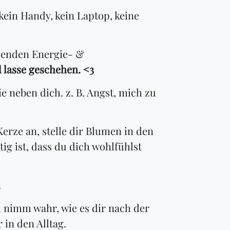
kein Handy, kein Laptop, keine
ilenden Energie- &
lasse geschehen. <3
e neben dich. z. B. Angst, mich zu
erze an, stelle dir Blumen in den
g ist, dass du dich wohlfühlst
.
nd nimm wahr, wie es dir nach der
in den Alltag.