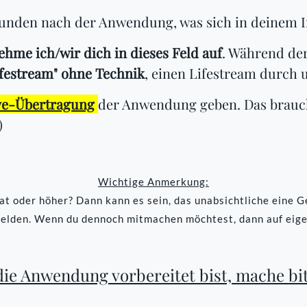
tunden nach der Anwendung, was sich in deinem 
hme ich/wir dich in dieses Feld auf
. Während de
ifestream" ohne Technik
, einen Lifestream durch 
ve-Übertragung
der Anwendung geben. Das brauche
)
Wichtige Anmerkung:
t oder höher? Dann kann es sein, das unabsichtliche eine Geb
elden. Wenn du dennoch mitmachen möchtest, dann auf eig
die Anwendung vorbereitet bist, mache bit