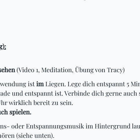
):
sehen
(Video 1, Meditation, Übung von Tracy)
wendung ist
im
Liegen. Lege dich entspannt 5 Mi
rade und entspannt ist. Verbinde dich gerne auch
hr wirklich bereit zu sein.
ch spielen.
ions- oder Entspannungsmusik im Hintergrund lau
ören (siehe unten).