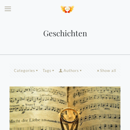
Geschichten
Categories
Tags
Authors
Show all