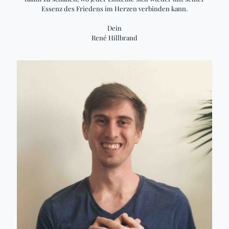
Essenz des Friedens im Herzen verbinden kann.
Dein
René Hillbrand