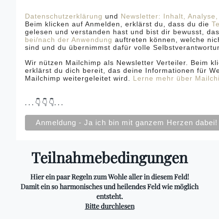
Datenschutzerklärung
und
Newsletter: Inhalt, Analyse
Beim klicken auf Anmelden, erklärst du, dass du die
T
gelesen und verstanden hast und bist dir bewusst, da
bei/nach der Anwendung
auftreten können, welche ni
sind und du übernimmst dafür volle Selbstverantwortu
Wir nützen Mailchimp als Newsletter Verteiler. Beim k
erklärst du dich bereit, das deine Informationen für W
Mailchimp weitergeleitet wird.
Lerne mehr über Mailch
. . . 👇 👇 👇. . .
Teilnahmebedingungen
Hier ein paar Regeln zum Wohle aller in diesem Feld!
Damit ein so harmonisches und heilendes Feld wie möglich
entsteht.
Bitte durchlesen