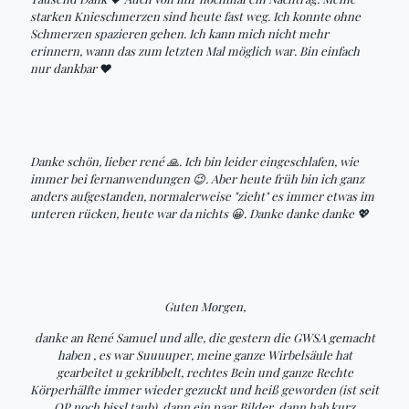
starken Knieschmerzen sind heute fast weg. Ich konnte ohne
Schmerzen spazieren gehen. Ich kann mich nicht mehr
erinnern, wann das zum letzten Mal möglich war. Bin einfach
nur dankbar ❤
Danke schön, lieber rené 🙏. Ich bin leider eingeschlafen, wie
immer bei fernanwendungen 😉. Aber heute früh bin ich ganz
anders aufgestanden, normalerweise "zieht" es immer etwas im
unteren rücken, heute war da nichts 😀. Danke danke danke 💖
Guten Morgen,
danke an René Samuel und alle, die gestern die GWSA gemacht
haben , es war Suuuuper, meine ganze Wirbelsäule hat
gearbeitet u gekribbelt, rechtes Bein und ganze Rechte
Körperhälfte immer wieder gezuckt und heiß geworden (ist seit
OP noch bissl taub), dann ein paar Bilder, dann hab kurz