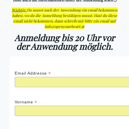
Wichtig:
Du musst nach der Anwendung ein email bekommen
haben, wo du die Anmeldung bestätigen musst. Hast du diese
email nicht bekommen, dann schreib mir bitte ein email auf:
info@openyourheart.at
Anmeldung bis 20 Uhr vor
der Anwendung möglich.
*
Email Addresse
*
Vorname