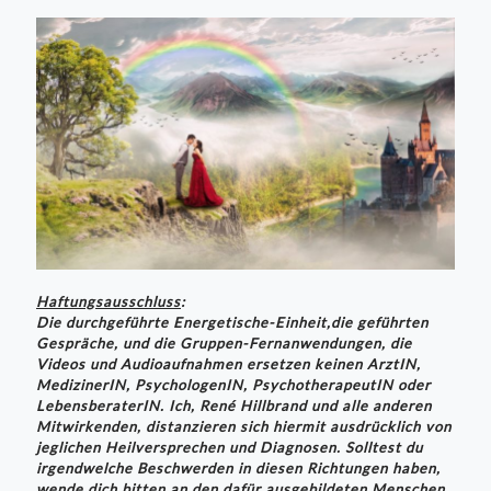
Haftungsausschluss
:
Die durchgeführte Energetische-Einheit,die geführten
Gespräche, und die Gruppen-Fernanwendungen, die
Videos und Audioaufnahmen ersetzen keinen ArztIN,
MedizinerIN, PsychologenIN, PsychotherapeutIN oder
LebensberaterIN. Ich, René Hillbrand und alle anderen
Mitwirkenden, distanzieren sich hiermit ausdrücklich von
jeglichen Heilversprechen und Diagnosen. Solltest du
irgendwelche Beschwerden in diesen Richtungen haben,
wende dich bitten an den dafür ausgebildeten Menschen.