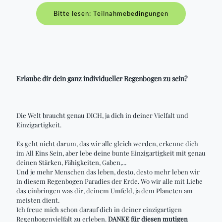
Bitte lesen: Teilnahmebedingungen
Erlaube dir dein ganz individueller Regenbogen zu sein?
Die Welt braucht genau DICH, ja dich in deiner Vielfalt und
Einzigartigkeit.
Es geht nicht darum, das wir alle gleich werden, erkenne dich
im All Eins Sein, aber lebe deine bunte Einzigartigkeit mit genau
deinen Stärken, Fähigkeiten, Gaben,...
Und je mehr Menschen das leben, desto, desto mehr leben wir
in diesem Regenbogen Paradies der Erde. Wo wir alle mit Liebe
das einbringen was dir, deinem Umfeld, ja dem Planeten am
meisten dient.
Ich freue mich schon darauf dich in deiner einzigartigen
Regenbogenvielfalt zu erleben.
DANKE für diesen mutigen