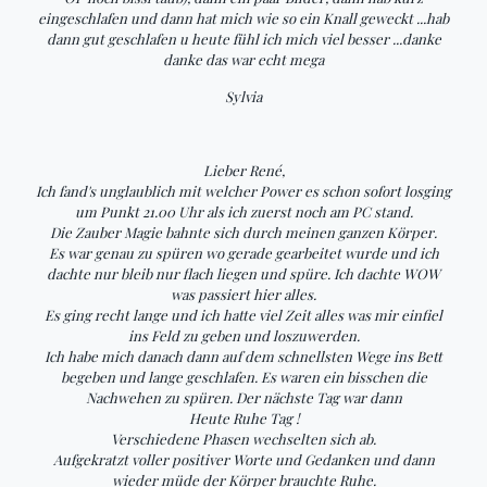
eingeschlafen und dann hat mich wie so ein Knall geweckt ...hab
dann gut geschlafen u heute fühl ich mich viel besser ...danke
danke das war echt mega
Sylvia
Lieber René,
Ich fand's unglaublich mit welcher Power es schon sofort losging
um Punkt 21.00 Uhr als ich zuerst noch am PC stand.
Die Zauber Magie bahnte sich durch meinen ganzen Körper.
Es war genau zu spüren wo gerade gearbeitet wurde und ich
dachte nur bleib nur flach liegen und spüre. Ich dachte WOW
was passiert hier alles.
Es ging recht lange und ich hatte viel Zeit alles was mir einfiel
ins Feld zu geben und loszuwerden.
Ich habe mich danach dann auf dem schnellsten Wege ins Bett
begeben und lange geschlafen. Es waren ein bisschen die
Nachwehen zu spüren. Der nächste Tag war dann
Heute Ruhe Tag !
Verschiedene Phasen wechselten sich ab.
Aufgekratzt voller positiver Worte und Gedanken und dann
wieder müde der Körper brauchte Ruhe.