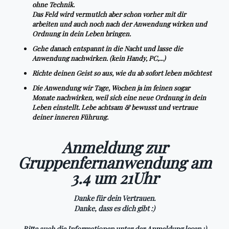
ohne Technik.
Das Feld wird vermutlch aber schon vorher mit dir
arbeiten und auch noch nach der Anwendung wirken und
Ordnung in dein Leben bringen.
Gehe danach entspannt in die Nacht und lasse die
Anwendung nachwirken. (kein Handy, PC,...)
Richte deinen Geist so aus, wie du ab sofort leben möchtest
Die Anwendung wir Tage, Wochen ja im feinen sogar
Monate nachwirken, weil sich eine neue Ordnung in dein
Leben einstellt. Lebe achtsam & bewusst und vertraue
deiner inneren Führung.
Anmeldung zur
Gruppenfernanwendung am
3.4 um 21Uhr
Danke für dein Vertrauen.
Danke, dass es dich gibt :)
Bitte auch die Informationen unter der Anmeldung lesen ;)