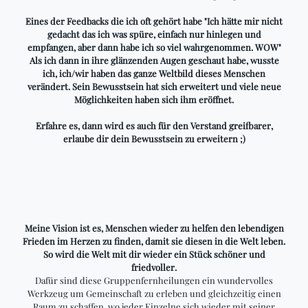
Eines der Feedbacks die ich oft gehört habe "Ich hätte mir nicht
gedacht das ich was spüre, einfach nur hinlegen und
empfangen, aber dann habe ich so viel wahrgenommen. WOW"
Als ich dann in ihre glänzenden Augen geschaut habe, wusste
ich, ich/wir haben das ganze Weltbild dieses Menschen
verändert. Sein Bewusstsein hat sich erweitert und viele neue
Möglichkeiten haben sich ihm eröffnet.
Erfahre es, dann wird es auch für den Verstand greifbarer,
erlaube dir dein Bewusstsein zu erweitern ;)
Meine Vision ist es, Menschen wieder zu helfen den lebendigen
Frieden im Herzen zu finden, damit sie diesen in die Welt leben.
So wird die Welt mit dir wieder ein Stück schöner und
friedvoller.
Dafür sind diese Gruppenfernheilungen ein wundervolles
Werkzeug um Gemeinschaft zu erleben und gleichzeitig einen
Raum zu schaffen, wo jeder Einzelne sich wieder mit seiner