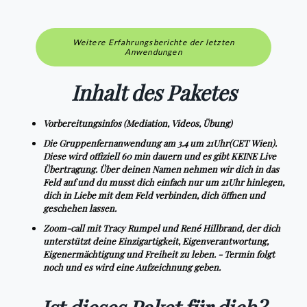
Weitere Erfahrungsberichte der letzten
Anwendungen
Inhalt des Paketes
Vorbereitungsinfos
(Mediation, Videos, Übung)
Die
Gruppenfernanwendung am 3.4 um 21Uhr(CET Wien)
.
Diese wird offiziell 60 min dauern und es gibt KEINE Live
Übertragung. Über deinen Namen nehmen wir dich in das
Feld auf und du musst dich einfach nur um 21Uhr hinlegen,
dich in Liebe mit dem Feld verbinden, dich öffnen und
geschehen lassen.
Zoom-call
mit Tracy Rumpel und René Hillbrand, der dich
unterstützt deine Einzigartigkeit, Eigenverantwortung,
Eigenermächtigung und Freiheit zu leben. - Termin folgt
noch und es wird eine Aufzeichnung geben.