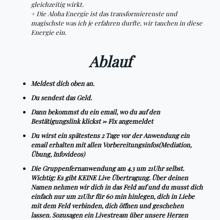
gleichzeitig wirkt.
+ Die Aloha Energie ist das transformierenste und
magischste was ich je erfahren durfte, wir tauchen in diese
Energie ein.
Ablauf
Meldest dich oben an.
Du sendest das Geld.
Dann bekommst du ein email, wo du auf den
Bestätigungslink klickst -> Fix angemeldet
Du wirst ein spätestens 2 Tage vor der Anwendung ein
email erhalten mit allen Vorbereitungsinfos(Mediation,
Übung, Infovideos)
Die Gruppenfernanwendung am 4.3 um 21Uhr selbst.
Wichtig: Es gibt KEINE Live Übertragung.
Über deinen
Namen nehmen wir dich in das Feld auf und du musst dich
einfach nur um 21Uhr für 60 min hinlegen, dich in Liebe
mit dem Feld verbinden, dich öffnen und geschehen
lassen. Sozusagen ein Livestream über unsere Herzen