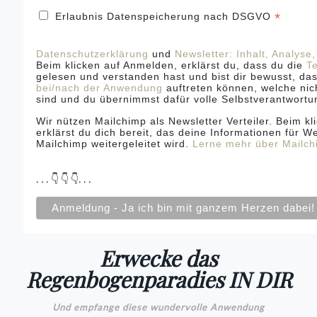
*
Erlaubnis Datenspeicherung nach DSGVO
Datenschutzerklärung
und
Newsletter: Inhalt, Analyse
Beim klicken auf Anmelden, erklärst du, dass du die
T
gelesen und verstanden hast und bist dir bewusst, da
bei/nach der Anwendung
auftreten können, welche ni
sind und du übernimmst dafür volle Selbstverantwortu
Wir nützen Mailchimp als Newsletter Verteiler. Beim k
erklärst du dich bereit, das deine Informationen für W
Mailchimp weitergeleitet wird.
Lerne mehr über Mailch
. . . 👇 👇 👇. . .
Erwecke das
Regenbogenparadies IN DIR
Und empfange diese wundervolle Anwendung