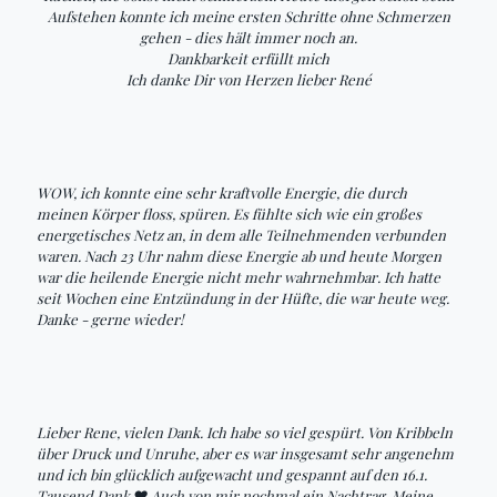
Aufstehen konnte ich meine ersten Schritte ohne Schmerzen
gehen - dies hält immer noch an.
Dankbarkeit erfüllt mich
Ich danke Dir von Herzen lieber René
WOW, ich konnte eine sehr kraftvolle Energie, die durch
meinen Körper floss, spüren. Es fühlte sich wie ein großes
energetisches Netz an, in dem alle Teilnehmenden verbunden
waren. Nach 23 Uhr nahm diese Energie ab und heute Morgen
war die heilende Energie nicht mehr wahrnehmbar. Ich hatte
seit Wochen eine Entzündung in der Hüfte, die war heute weg.
Danke - gerne wieder!
Lieber Rene, vielen Dank. Ich habe so viel gespürt. Von Kribbeln
über Druck und Unruhe, aber es war insgesamt sehr angenehm
und ich bin glücklich aufgewacht und gespannt auf den 16.1.
Tausend Dank ❤ Auch von mir nochmal ein Nachtrag. Meine