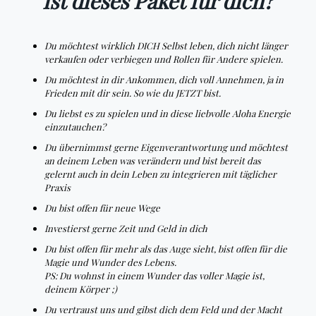
Ist dieses Paket für dich?
Du möchtest wirklich DICH Selbst leben, dich nicht länger
verkaufen oder verbiegen und Rollen für Andere spielen.
Du möchtest in dir Ankommen, dich voll Annehmen, ja in
Frieden mit dir sein. So wie du JETZT bist.
Du liebst es zu spielen und in diese liebvolle Aloha Energie
einzutauchen?
Du übernimmst gerne Eigenverantwortung und möchtest
an deinem Leben was verändern und bist bereit das
gelernt auch in dein Leben zu integrieren mit täglicher
Praxis
Du bist offen für neue Wege
Investierst gerne Zeit und Geld in dich
Du bist offen für mehr als das Auge sieht, bist offen für die
Magie und Wunder des Lebens.
PS: Du wohnst in einem Wunder das voller Magie ist,
deinem Körper ;)
Du vertraust uns und gibst dich dem Feld und der Macht